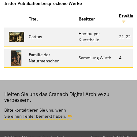
In der Publikation besprochene Werke
Erwähnt 
Titel
Besitzer
Hamburger
Caritas
21-22
Kunsthalle
Familie der
Sammlung Würth
4
Naturmenschen
Helfen Sie uns das Cranach Digital Archive zu
verbessern.
Bitte kontaktieren Sie uns, wenn
Sie einen Fehler bemerkt haben.