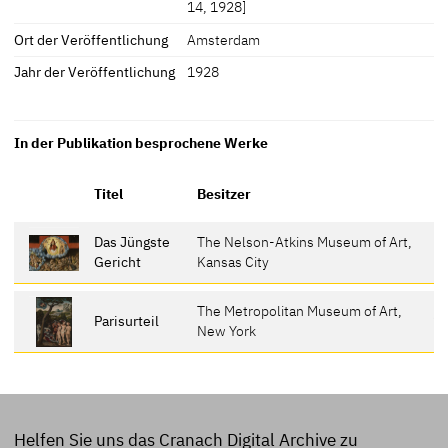
14, 1928]
Ort der Veröffentlichung
Amsterdam
Jahr der Veröffentlichung
1928
In der Publikation besprochene Werke
Er
Titel
Besitzer
Das Jüngste
The Nelson-Atkins Museum of Art,
Gericht
Kansas City
The Metropolitan Museum of Art,
Parisurteil
1
New York
Helfen Sie uns das Cranach Digital Archive zu