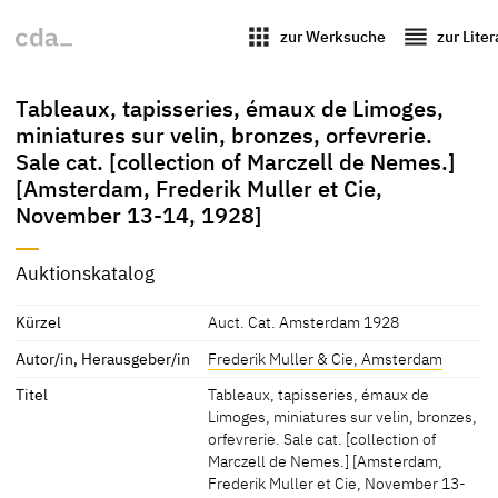
apps
reorder
zur Werksuche
zur Lite
Tableaux, tapisseries, émaux de Limoges,
miniatures sur velin, bronzes, orfevrerie.
Sale cat. [collection of Marczell de Nemes.]
[Amsterdam, Frederik Muller et Cie,
November 13-14, 1928]
Auktionskatalog
Kürzel
Auct. Cat. Amsterdam 1928
Autor/in, Herausgeber/in
Frederik Muller & Cie, Amsterdam
Titel
Tableaux, tapisseries, émaux de
Limoges, miniatures sur velin, bronzes,
orfevrerie. Sale cat. [collection of
Marczell de Nemes.] [Amsterdam,
Frederik Muller et Cie, November 13-