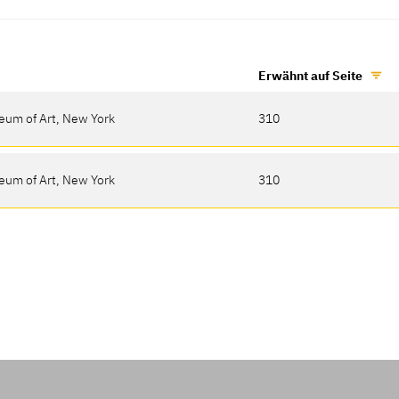
Erwähnt auf Seite
eum of Art, New York
310
eum of Art, New York
310