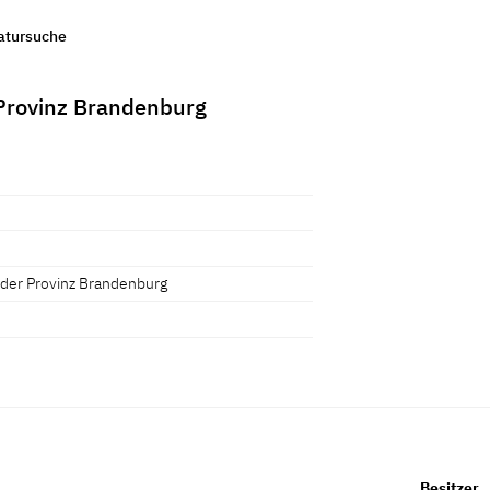
ratursuche
 Provinz Brandenburg
 der Provinz Brandenburg
Besitzer