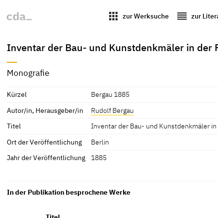
apps
reorder
zur Werksuche
zur Lite
Inventar der Bau- und Kunstdenkmäler in der
Monografie
Kürzel
Bergau 1885
Autor/in, Herausgeber/in
Rudolf Bergau
Titel
Inventar der Bau- und Kunstdenkmäler in
Ort der Veröffentlichung
Berlin
Jahr der Veröffentlichung
1885
In der Publikation besprochene Werke
Titel