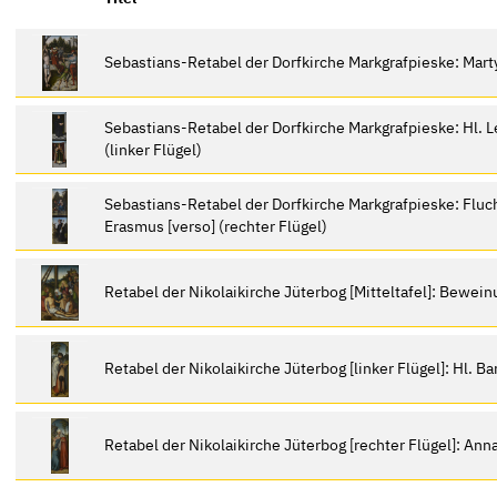
Sebastians-Retabel der Dorfkirche Markgrafpieske: Marty
Sebastians-Retabel der Dorfkirche Markgrafpieske: Hl. Le
(linker Flügel)
Sebastians-Retabel der Dorfkirche Markgrafpieske: Flucht
Erasmus [verso] (rechter Flügel)
Retabel der Nikolaikirche Jüterbog [Mitteltafel]: Bewein
Retabel der Nikolaikirche Jüterbog [linker Flügel]: Hl. B
Retabel der Nikolaikirche Jüterbog [rechter Flügel]: Anna 