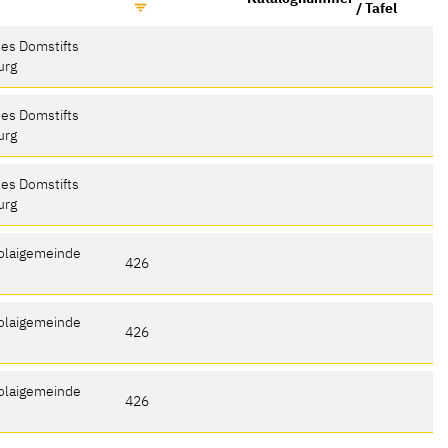
/ Tafel
es Domstifts
urg
es Domstifts
urg
es Domstifts
urg
kolaigemeinde
426
kolaigemeinde
426
kolaigemeinde
426