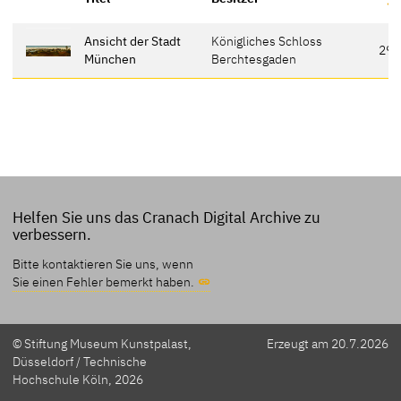
Ansicht der Stadt
Königliches Schloss
29
München
Berchtesgaden
Helfen Sie uns das Cranach Digital Archive zu
verbessern.
Bitte kontaktieren Sie uns, wenn
Sie einen Fehler bemerkt haben.
© Stiftung Museum Kunstpalast,
Erzeugt am 20.7.2026
Düsseldorf / Technische
Hochschule Köln, 2026