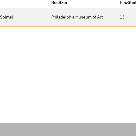
Besitzer
Erwähnt
e Solms)
Philadelphia Museum of Art
13