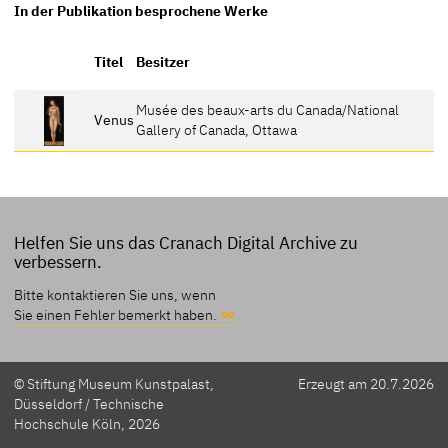
In der Publikation besprochene Werke
Titel
Besitzer
Musée des beaux-arts du Canada/National
Venus
Gallery of Canada, Ottawa
Helfen Sie uns das Cranach Digital Archive zu
verbessern.
Bitte kontaktieren Sie uns, wenn
Sie einen Fehler bemerkt haben.
© Stiftung Museum Kunstpalast,
Erzeugt am 20.7.2026
Düsseldorf / Technische
Hochschule Köln, 2026