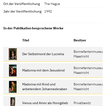
Ort der Veröffentlichung
The Hague
Jahr der Veröffentlichung
1992
In der Publikation besprochene Werke
Titel
Besitzer
Bonnefantenmuseum
Der Selbstmord der Lucretia
Maastricht
Bonnefantenmuseum
Madonna mit dem Jesuskind
Maastricht
Madonna mit Kind und
Bonnefantenmuseum
anbetendem Johannesknaben
Maastricht
Venus und Amor als Honigdieb
Privatbesitz