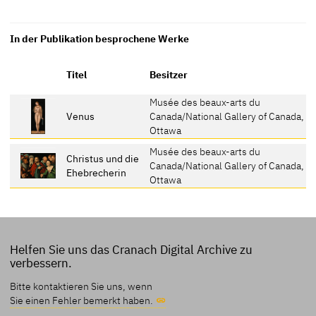
In der Publikation besprochene Werke
Titel
Besitzer
Musée des beaux-arts du
Venus
Canada/National Gallery of Canada,
Ottawa
Musée des beaux-arts du
Christus und die
Canada/National Gallery of Canada,
Ehebrecherin
Ottawa
Helfen Sie uns das Cranach Digital Archive zu
verbessern.
Bitte kontaktieren Sie uns, wenn
Sie einen Fehler bemerkt haben.