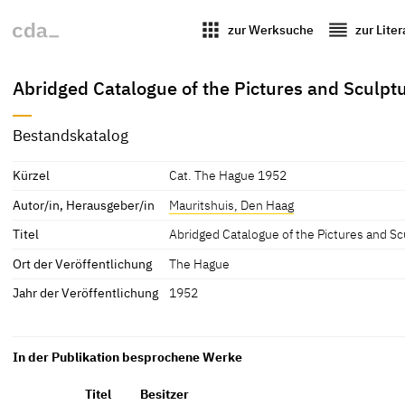
apps
reorder
zur Werksuche
zur Lite
Abridged Catalogue of the Pictures and Sculptu
Bestandskatalog
Kürzel
Cat. The Hague 1952
Autor/in, Herausgeber/in
Mauritshuis, Den Haag
Titel
Abridged Catalogue of the Pictures and Sc
Ort der Veröffentlichung
The Hague
Jahr der Veröffentlichung
1952
In der Publikation besprochene Werke
Titel
Besitzer