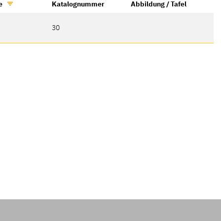
e
Katalognummer
Abbildung / Tafel
30