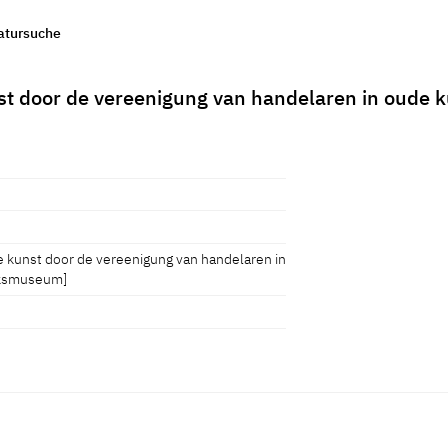
ratursuche
nst door de vereenigung van handelaren in oude
e kunst door de vereenigung van handelaren in
jksmuseum]