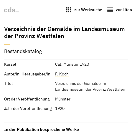
apps
reorder
zur Werksuche
zur Lite
Verzeichnis der Gemälde im Landesmuseum
der Provinz Westfalen
Bestandskatalog
Kürzel
Cat. Münster 1920
Autor/in, Herausgeber/in
F. Koch
Titel
Verzeichnis der Gemälde im
Landesmuseum der Provinz Westfalen
Ort der Veröffentlichung
Münster
Jahr der Veröffentlichung
1920
In der Publikation besprochene Werke