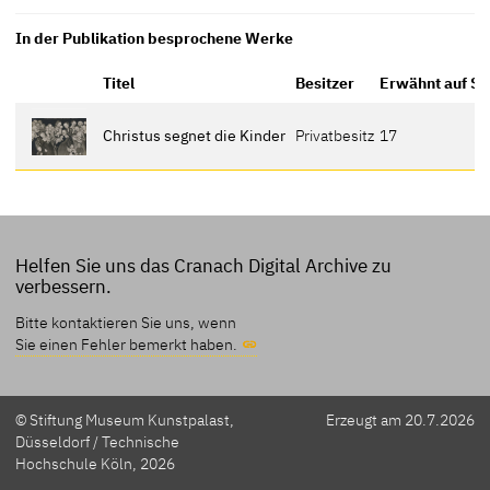
In der Publikation besprochene Werke
Titel
Besitzer
Erwähnt auf Se
Christus segnet die Kinder
Privatbesitz
17
Helfen Sie uns das Cranach Digital Archive zu
verbessern.
Bitte kontaktieren Sie uns, wenn
Sie einen Fehler bemerkt haben.
© Stiftung Museum Kunstpalast,
Erzeugt am 20.7.2026
Düsseldorf / Technische
Hochschule Köln, 2026