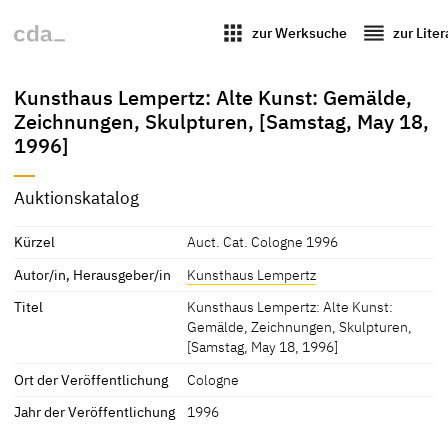
apps
reorder
zur Werksuche
zur Lite
Kunsthaus Lempertz: Alte Kunst: Gemälde,
Zeichnungen, Skulpturen, [Samstag, May 18,
1996]
Auktionskatalog
Kürzel
Auct. Cat. Cologne 1996
Autor/in, Herausgeber/in
Kunsthaus Lempertz
Titel
Kunsthaus Lempertz: Alte Kunst:
Gemälde, Zeichnungen, Skulpturen,
[Samstag, May 18, 1996]
Ort der Veröffentlichung
Cologne
Jahr der Veröffentlichung
1996