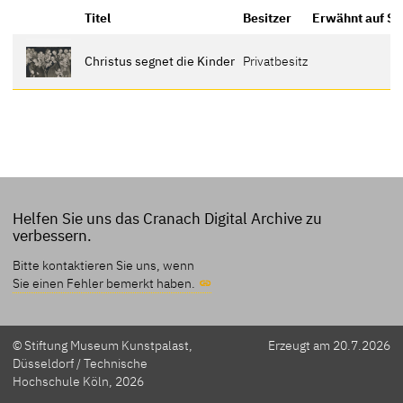
Titel
Besitzer
Erwähnt auf Se
Christus segnet die Kinder
Privatbesitz
Helfen Sie uns das Cranach Digital Archive zu
verbessern.
Bitte kontaktieren Sie uns, wenn
Sie einen Fehler bemerkt haben.
© Stiftung Museum Kunstpalast,
Erzeugt am 20.7.2026
Düsseldorf / Technische
Hochschule Köln, 2026