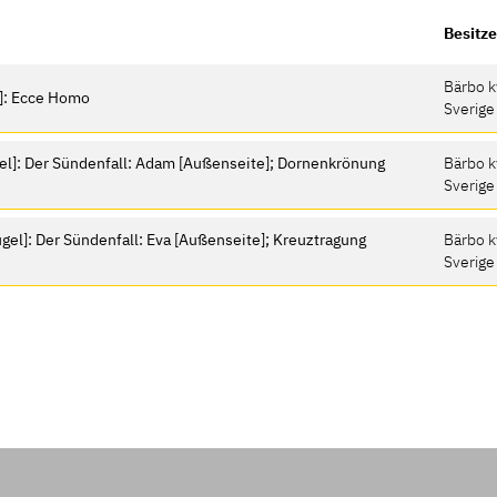
Besitze
Bärbo k
l]: Ecce Homo
Sverige
gel]: Der Sündenfall: Adam [Außenseite]; Dornenkrönung
Bärbo k
Sverige
gel]: Der Sündenfall: Eva [Außenseite]; Kreuztragung
Bärbo k
Sverige