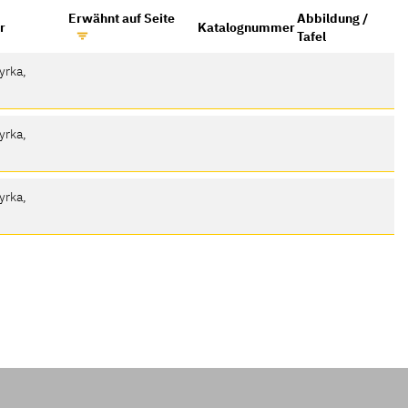
Erwähnt auf Seite
Abbildung /
r
Katalognummer
Tafel
yrka,
yrka,
yrka,