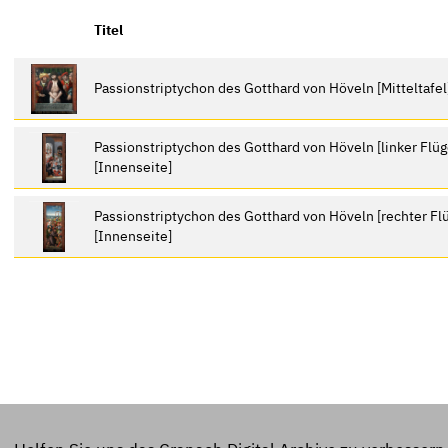
Titel
Passionstriptychon des Gotthard von Höveln [Mitteltafe
Passionstriptychon des Gotthard von Höveln [linker Flü
[Innenseite]
Passionstriptychon des Gotthard von Höveln [rechter Flü
[Innenseite]