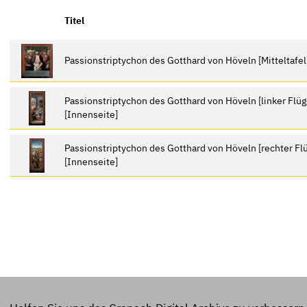
Titel
Passionstriptychon des Gotthard von Höveln [Mitteltafe
Passionstriptychon des Gotthard von Höveln [linker Flü
[Innenseite]
Passionstriptychon des Gotthard von Höveln [rechter Flü
[Innenseite]