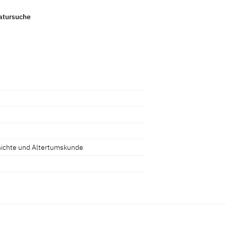
ratursuche
chichte und Altertumskunde