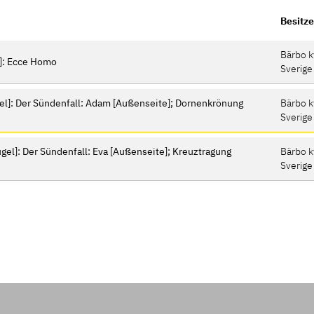
Besitze
Bärbo k
l]: Ecce Homo
Sverige
gel]: Der Sündenfall: Adam [Außenseite]; Dornenkrönung
Bärbo k
Sverige
gel]: Der Sündenfall: Eva [Außenseite]; Kreuztragung
Bärbo k
Sverige