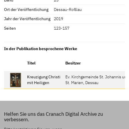
Ort der Veröffentlichung
Dessau-Roßlau
Jahr der Veröffentlichung
2019
Seiten
123-157
In der Publikation besprochene Werke
Titel
Besitzer
Kreuzigung Christi
Ev. Kirchgemeinde St. Johannis un
mit Heiligen
St. Marien, Dessau
Helfen Sie uns das Cranach Digital Archive zu
verbessern.