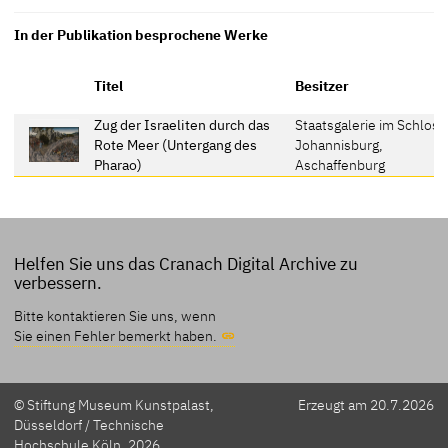
In der Publikation besprochene Werke
Titel
Besitzer
Zug der Israeliten durch das
Staatsgalerie im Schloss
Rote Meer (Untergang des
Johannisburg,
Pharao)
Aschaffenburg
Helfen Sie uns das Cranach Digital Archive zu
verbessern.
Bitte kontaktieren Sie uns, wenn
Sie einen Fehler bemerkt haben.
© Stiftung Museum Kunstpalast,
Erzeugt am 20.7.2026
Düsseldorf / Technische
Hochschule Köln, 2026