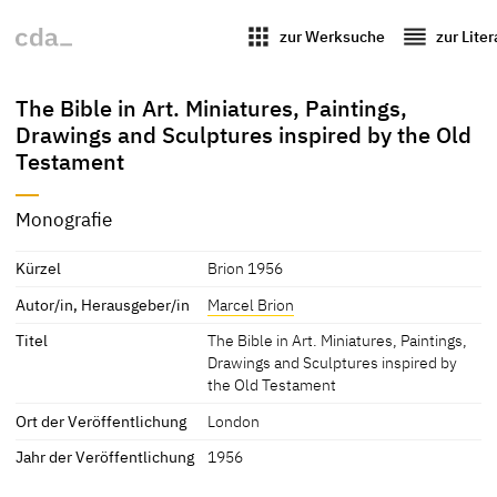
apps
reorder
zur Werksuche
zur Lite
The Bible in Art. Miniatures, Paintings,
Drawings and Sculptures inspired by the Old
Testament
Monografie
Kürzel
Brion 1956
Autor/in, Herausgeber/in
Marcel Brion
Titel
The Bible in Art. Miniatures, Paintings,
Drawings and Sculptures inspired by
the Old Testament
Ort der Veröffentlichung
London
Jahr der Veröffentlichung
1956