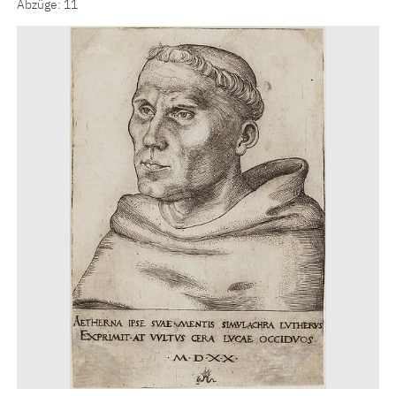
Abzüge: 11