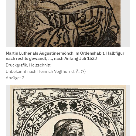
Martin Luther als Augustinermönch im Ordenshabit, Halbfigur
nach rechts gewandt, …, nach Anfang Juli 1523
Druckgrafik, Holzschnitt
Unbekannt nach Heinrich Vogtherr d. Ä. (?)
Abzüge: 2