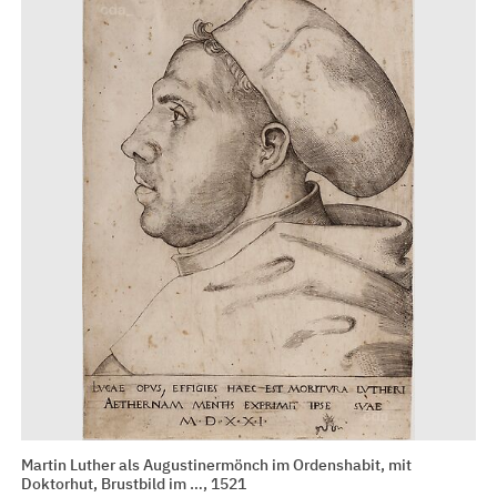
Martin Luther als Augustinermönch im Ordenshabit, mit
Doktorhut, Brustbild im …, 1521