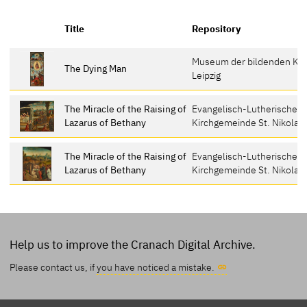
Title
Repository
Museum der bildenden Kü
The Dying Man
Leipzig
The Miracle of the Raising of
Evangelisch-Lutherische
Lazarus of Bethany
Kirchgemeinde St. Nikolai, 
The Miracle of the Raising of
Evangelisch-Lutherische
Lazarus of Bethany
Kirchgemeinde St. Nikolai, 
Help us to improve the Cranach Digital Archive.
Please contact us, if
you have noticed a mistake.