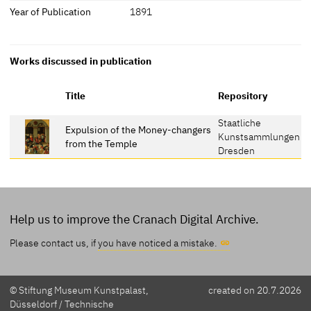
Year of Publication
1891
Works discussed in publication
Title
Repository
Staatliche
Expulsion of the Money-changers
Kunstsammlungen
from the Temple
Dresden
Help us to improve the Cranach Digital Archive.
Please contact us, if
you have noticed a mistake.
© Stiftung Museum Kunstpalast,
created on 20.7.2026
Düsseldorf / Technische