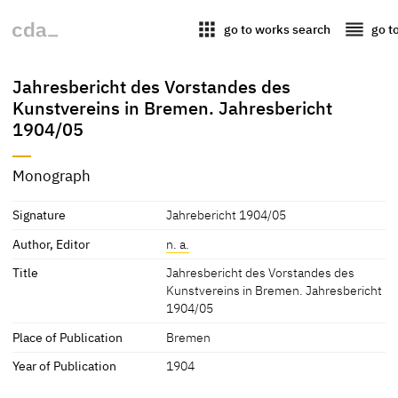
apps
reorder
go to works search
go t
Jahresbericht des Vorstandes des
Kunstvereins in Bremen. Jahresbericht
1904/05
Monograph
Signature
Jahrebericht 1904/05
Author, Editor
n. a.
Title
Jahresbericht des Vorstandes des
Kunstvereins in Bremen. Jahresbericht
1904/05
Place of Publication
Bremen
Year of Publication
1904