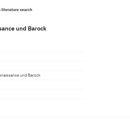
o literature search
sance und Barock
enaissance und Barock