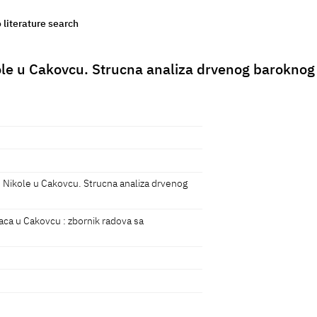
o literature search
le u Cakovcu. Strucna analiza drvenog baroknog i
 Nikole u Cakovcu. Strucna analiza drvenog
vaca u Cakovcu : zbornik radova sa