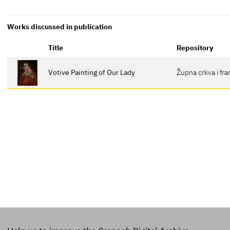
Works discussed in publication
Title
Repository
Votive Painting of Our Lady
Župna crkva i fr