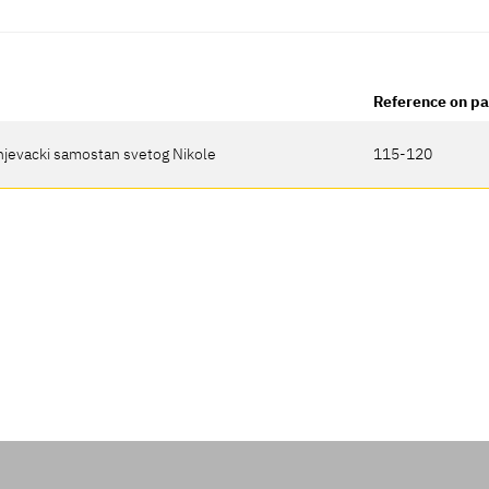
Reference on p
anjevacki samostan svetog Nikole
115-120