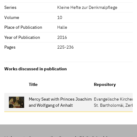
Series
Kleine Hefte zur Denkmalpflege
Volume
10
Place of Publication
Halle
Year of Publication
2016
Pages
225-236
Works discussed in publication
Title
Repository
Mercy Seat with Princes Joachim
Evangelische Kirchen
and Wolfgang of Anhalt
St. Bartholomäi, Zerbs