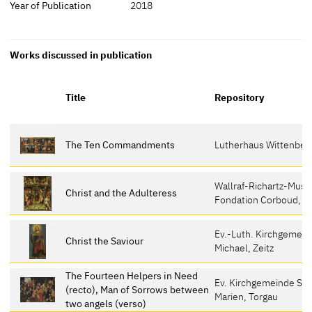
Year of Publication
2018
Works discussed in publication
Title
Repository
The Ten Commandments
Lutherhaus Wittenber
Wallraf-Richartz-Mus
Christ and the Adulteress
Fondation Corboud, K
Ev.-Luth. Kirchgemein
Christ the Saviour
Michael, Zeitz
The Fourteen Helpers in Need
Ev. Kirchgemeinde St.
(recto), Man of Sorrows between
Marien, Torgau
two angels (verso)