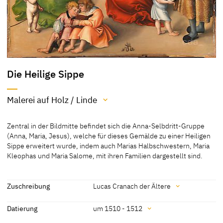
Die Heilige Sippe
Malerei auf Holz / Linde
Material / Technik
Zentral in der Bildmitte befindet sich die Anna-Selbdritt-Gruppe
Malerei auf Holz / Linde
(Anna, Maria, Jesus), welche für dieses Gemälde zu einer Heiligen
Sippe erweitert wurde, indem auch Marias Halbschwestern, Maria
[Akademiegalerie online, accessed 14.02.2023]
Kleophas und Maria Salome, mit ihren Familien dargestellt sind.
Lindenholz
[Friedländer, Rosenberg 1979, 75-76, No. 34]
Zuschreibung
Lucas Cranach der Ältere
[Hutter 1972, 39]
[Exhib. Cat. Berlin 1937, no. 18]
Zuschreibung
Datierung
um 1510 - 1512
Lucas Cranach der Ältere
[Akademiegalerie online, accessed