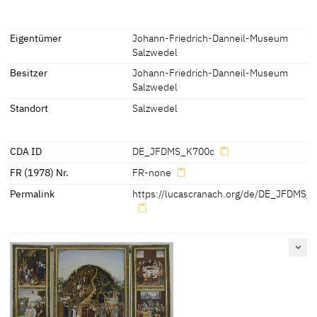
Inschriften
Eigentümer
Johann-Friedrich-Danneil-Museum
Salzwedel
Inschriften:
Besitzer
Johann-Friedrich-Danneil-Museum
Bibelzitate im aufgeschlagenen Buch in Melanchthons Händen:
Salzwedel
"Rom. VIII
Standort
Salzwedel
Die Gott erwelet hat,
die hat er auch beruffen,
Diese wort. S. pauli sind
CDA ID
DE_JFDMS_K700c
einn heilsamer frolicher
FR (1978) Nr.
FR-none
Trost, der gantzen kirchen
Permalink
https://lucascranach.org/de/DE_JFDMS_
darumb furgeschrieben, das
wir vns damit trosten sollen,
Das diese vnd kein anderr got-
tes volck vnd Auserwelete
sind die zum Beruff komen
sind, das ist die Gottes wort
hören lernen vnd anemen.