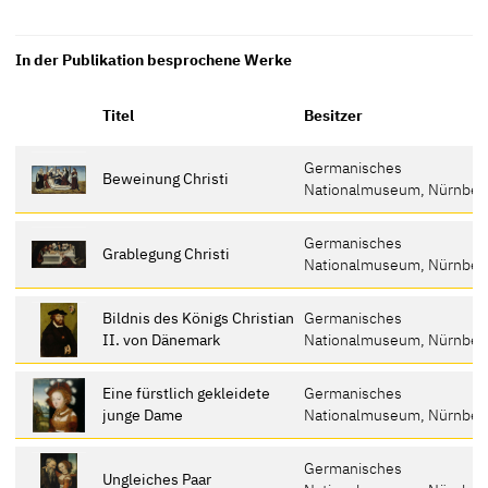
In der Publikation besprochene Werke
Titel
Besitzer
Germanisches
Beweinung Christi
Nationalmuseum, Nürnber
Germanisches
Grablegung Christi
Nationalmuseum, Nürnber
Bildnis des Königs Christian
Germanisches
II. von Dänemark
Nationalmuseum, Nürnber
Eine fürstlich gekleidete
Germanisches
junge Dame
Nationalmuseum, Nürnber
Germanisches
Ungleiches Paar