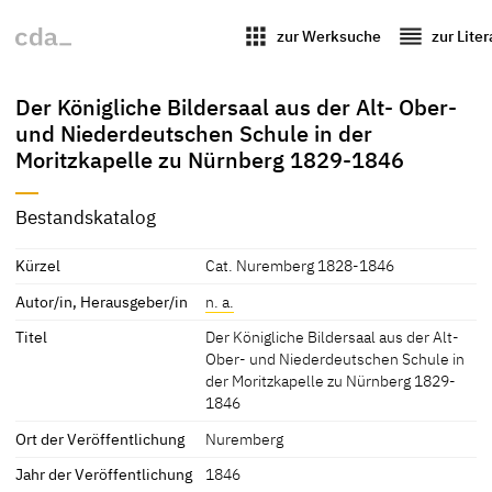
apps
reorder
zur Werksuche
zur Lite
Der Königliche Bildersaal aus der Alt- Ober-
und Niederdeutschen Schule in der
Moritzkapelle zu Nürnberg 1829-1846
Bestandskatalog
Kürzel
Cat. Nuremberg 1828-1846
Autor/in, Herausgeber/in
n. a.
Titel
Der Königliche Bildersaal aus der Alt-
Ober- und Niederdeutschen Schule in
der Moritzkapelle zu Nürnberg 1829-
1846
Ort der Veröffentlichung
Nuremberg
Jahr der Veröffentlichung
1846