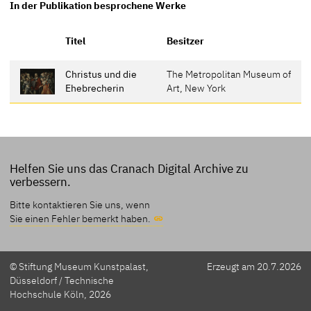
In der Publikation besprochene Werke
Titel
Besitzer
Christus und die
The Metropolitan Museum of
Ehebrecherin
Art, New York
Helfen Sie uns das Cranach Digital Archive zu
verbessern.
Bitte kontaktieren Sie uns, wenn
Sie einen Fehler bemerkt haben.
© Stiftung Museum Kunstpalast,
Erzeugt am 20.7.2026
Düsseldorf / Technische
Hochschule Köln, 2026