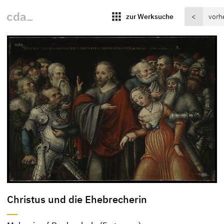
apps
zur Werksuche
<
vorh
Christus und die Ehebrecherin