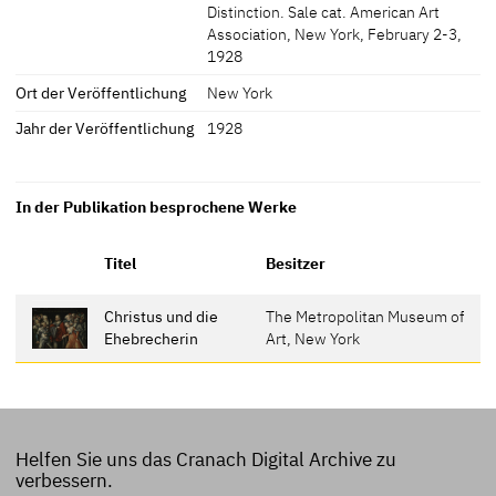
Distinction. Sale cat. American Art
Association, New York, February 2-3,
1928
Ort der Veröffentlichung
New York
Jahr der Veröffentlichung
1928
In der Publikation besprochene Werke
Titel
Besitzer
Christus und die
The Metropolitan Museum of
Ehebrecherin
Art, New York
Helfen Sie uns das Cranach Digital Archive zu
verbessern.