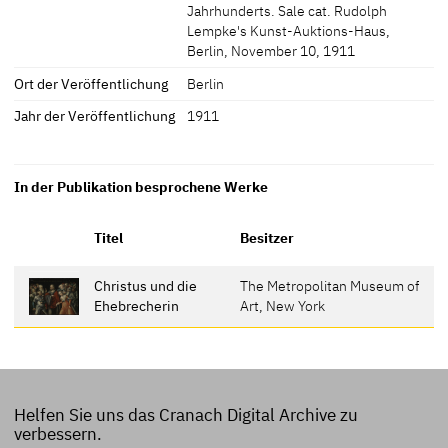
Jahrhunderts. Sale cat. Rudolph
Lempke's Kunst-Auktions-Haus,
Berlin, November 10, 1911
Ort der Veröffentlichung
Berlin
Jahr der Veröffentlichung
1911
In der Publikation besprochene Werke
Titel
Besitzer
Christus und die
The Metropolitan Museum of
Ehebrecherin
Art, New York
Helfen Sie uns das Cranach Digital Archive zu
verbessern.