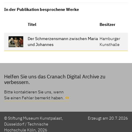
In der Publikation besprochene Werke
Titel
Besitzer
Der Schmerzensmann zwischen Maria
Hamburger
und Johannes
Kunsthalle
Helfen Sie uns das Cranach Digital Archive zu
verbessern.
Bitte kontaktieren Sie uns, wenn
Sie einen Fehler bemerkt haben.
© Stiftung Museum Kunstpalast,
Erzeugt am 20.7.2026
Düsseldorf / Technische
Hochschule Köln, 2026