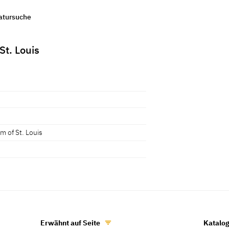
ratursuche
St. Louis
m of St. Louis
Erwähnt auf Seite
Katalo