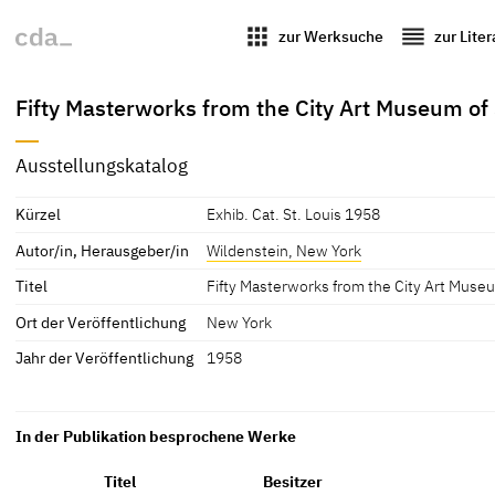
apps
reorder
zur Werksuche
zur Lite
Fifty Masterworks from the City Art Museum of 
Ausstellungskatalog
Kürzel
Exhib. Cat. St. Louis 1958
Autor/in, Herausgeber/in
Wildenstein, New York
Titel
Fifty Masterworks from the City Art Museu
Ort der Veröffentlichung
New York
Jahr der Veröffentlichung
1958
In der Publikation besprochene Werke
Titel
Besitzer