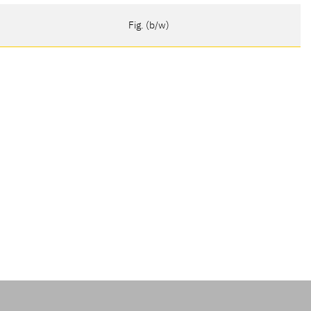
Fig. (b/w)