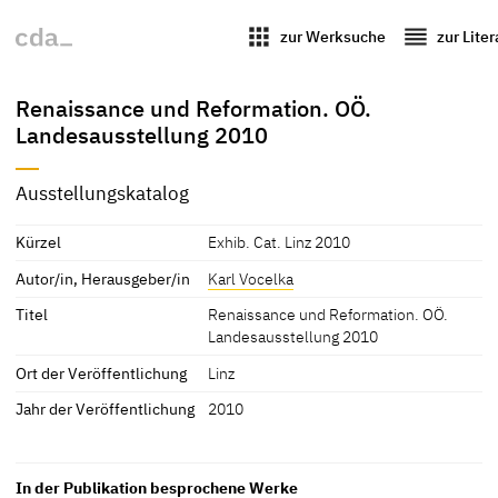
apps
reorder
zur Werksuche
zur Lite
Renaissance und Reformation. OÖ.
Landesausstellung 2010
Ausstellungskatalog
Kürzel
Exhib. Cat. Linz 2010
Autor/in, Herausgeber/in
Karl Vocelka
Titel
Renaissance und Reformation. OÖ.
Landesausstellung 2010
Ort der Veröffentlichung
Linz
Jahr der Veröffentlichung
2010
In der Publikation besprochene Werke