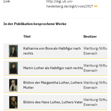
Link
http://digi.ub.uni-
heidelberg.de/diglit/voss1917
In der Publikation besprochene Werke
Titel
Besitzer
Katharina von Bora als Halbfigur nach
Wartburg-Stiftung
rechts
Eisenach
Wartburg-Stiftung
Martin Luther als Halbfigur nach rechts
Eisenach
Bildnis der Margaretha Luther, Luthers
Wartburg-Stiftung
Mutter
Eisenach
Wartburg-Stiftung
Bildnis des Hans Luther, Luthers Vater
Eisenach