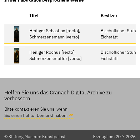
Titel
Besitzer
Heiliger Sebastian [recto],
Bischöflicher Stuhl,
Schmerzensmann [verso]
Eichstätt
Heiliger Rochus [recto],
Bischöflicher Stuhl,
Schmerzensmutter [verso]
Eichstätt
Helfen Sie uns das Cranach Digital Archive zu
verbessern.
Bitte kontaktieren Sie uns, wenn
Sie einen Fehler bemerkt haben.
© Stiftung Museum Kunstpalast,
Erzeugt am 20.7.2026