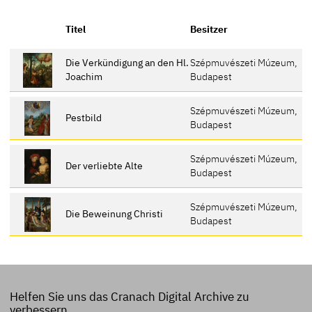
Titel
Besitzer
Die Verkündigung an den Hl.
Szépmuvészeti Múzeum,
Joachim
Budapest
Szépmuvészeti Múzeum,
Pestbild
Budapest
Szépmuvészeti Múzeum,
Der verliebte Alte
Budapest
Szépmuvészeti Múzeum,
Die Beweinung Christi
Budapest
Helfen Sie uns das Cranach Digital Archive zu
verbessern.