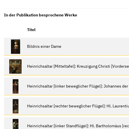
In der Publikation besprochene Werke
Titel
Bildnis einer Dame
Heinrichsaltar [Mitteltafel]: Kreuzigung Christi [Vorders
Heinrichsaltar [linker beweglicher Flügel]: Johannes der T
Heinrichsaltar [rechter beweglicher Flügel]: Hl. Laurentiu
Heinrichsaltar [linker Standflügel]: Hl. Bartholomäus [re