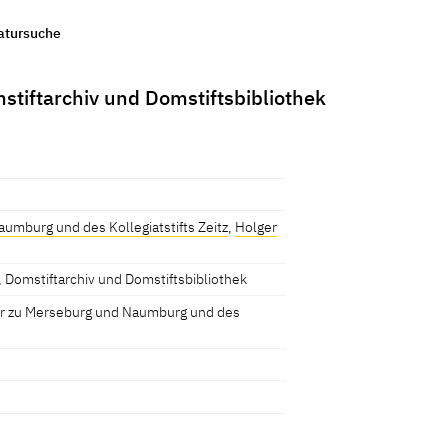
ratursuche
tiftarchiv und Domstiftsbibliothek
umburg und des Kollegiatstifts Zeitz
,
Holger
Domstiftarchiv und Domstiftsbibliothek
ter zu Merseburg und Naumburg und des