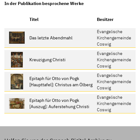
In der Publikation besprochene Werke
Titel
Besitzer
Evangelische
Das letzte Abendmahl
Kirchengemeinde
Coswig
Evangelische
Kreuzigung Christi
Kirchengemeinde
Coswig
Evangelische
Epitaph für Otto von Pogk
Kirchengemeinde
[Haupttafel]: Christus am Ölberg
Coswig
Evangelische
Epitaph für Otto von Pogk
Kirchengemeinde
[Auszug]: Auferstehung Christi
Coswig