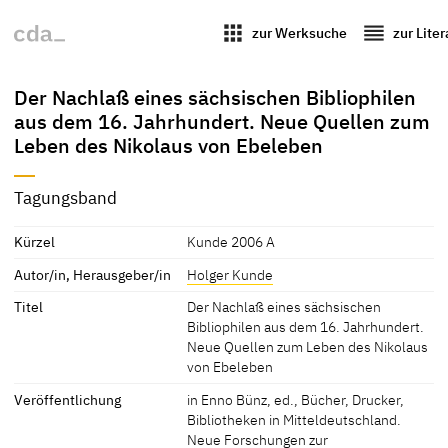
apps
reorder
zur Werksuche
zur Lite
Der Nachlaß eines sächsischen Bibliophilen
aus dem 16. Jahrhundert. Neue Quellen zum
Leben des Nikolaus von Ebeleben
Tagungsband
Kürzel
Kunde 2006 A
Autor/in, Herausgeber/in
Holger Kunde
Titel
Der Nachlaß eines sächsischen
Bibliophilen aus dem 16. Jahrhundert.
Neue Quellen zum Leben des Nikolaus
von Ebeleben
Veröffentlichung
in Enno Bünz, ed., Bücher, Drucker,
Bibliotheken in Mitteldeutschland.
Neue Forschungen zur