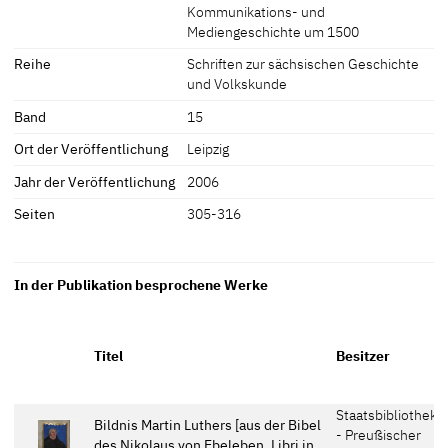
Kommunikations- und
Mediengeschichte um 1500
Reihe
Schriften zur sächsischen Geschichte
und Volkskunde
Band
15
Ort der Veröffentlichung
Leipzig
Jahr der Veröffentlichung
2006
Seiten
305-316
In der Publikation besprochene Werke
Titel
Besitzer
Staatsbibliothek z
Bildnis Martin Luthers [aus der Bibel
- Preußischer
des Nikolaus von Ebeleben, Libri in