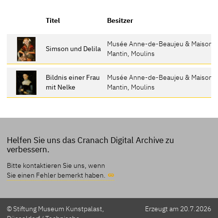
Titel
Besitzer
Musée Anne-de-Beaujeu & Maison
Simson und Delila
Mantin, Moulins
Bildnis einer Frau
Musée Anne-de-Beaujeu & Maison
mit Nelke
Mantin, Moulins
Helfen Sie uns das Cranach Digital Archive zu
verbessern.
Bitte kontaktieren Sie uns, wenn
Sie einen Fehler bemerkt haben.
© Stiftung Museum Kunstpalast,
Erzeugt am 20.7.2026