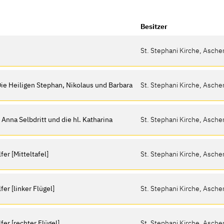
Besitzer
St. Stephani Kirche, Asch
 Die Heiligen Stephan, Nikolaus und Barbara
St. Stephani Kirche, Asch
 Anna Selbdritt und die hl. Katharina
St. Stephani Kirche, Asch
er [Mitteltafel]
St. Stephani Kirche, Asch
er [linker Flügel]
St. Stephani Kirche, Asch
fer [rechter Flügel]
St. Stephani Kirche, Asch