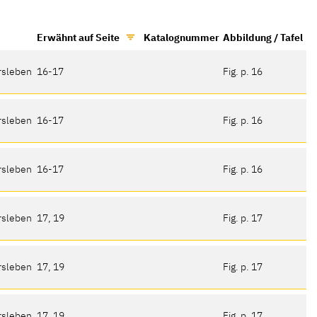
Erwähnt auf Seite
Katalognummer
Abbildung / Tafel
ersleben
16-17
Fig. p. 16
ersleben
16-17
Fig. p. 16
ersleben
16-17
Fig. p. 16
ersleben
17, 19
Fig. p. 17
ersleben
17, 19
Fig. p. 17
ersleben
17, 19
Fig. p. 17