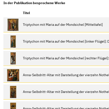
In der Publikation besprochene Werke
Titel
Triptychon mit Maria auf der Mondsichel [Mitteltafel]
Triptychon mit Maria auf der Mondsichel [linker Flügel]:
Triptychon mit Maria auf der Mondsichel [rechter Flügel]:
Anna-Selbdritt-Altar mit Darstellung der vierzehn Nothelf
Anna-Selbdritt-Altar mit Darstellung der vierzehn Nothelf
Anna-Selbdritt-Altar mit Darstellung der vierzehn Nothel