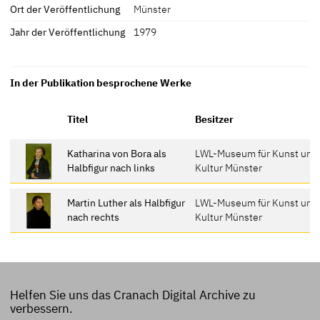
Ort der Veröffentlichung
Münster
Jahr der Veröffentlichung
1979
In der Publikation besprochene Werke
Titel
Besitzer
Katharina von Bora als
LWL-Museum für Kunst und
Halbfigur nach links
Kultur Münster
Martin Luther als Halbfigur
LWL-Museum für Kunst und
nach rechts
Kultur Münster
Helfen Sie uns das Cranach Digital Archive zu
verbessern.