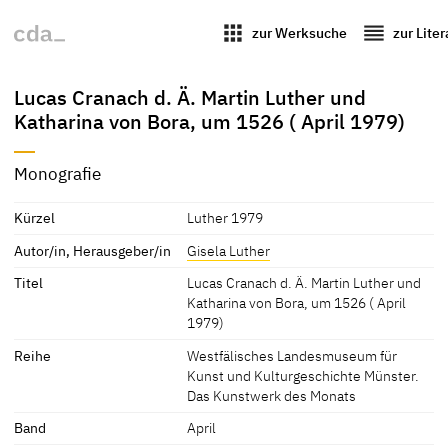
apps
reorder
zur Werksuche
zur Lite
Lucas Cranach d. Ä. Martin Luther und
Katharina von Bora, um 1526 ( April 1979)
Monografie
Kürzel
Luther 1979
Autor/in, Herausgeber/in
Gisela Luther
Titel
Lucas Cranach d. Ä. Martin Luther und
Katharina von Bora, um 1526 ( April
1979)
Reihe
Westfälisches Landesmuseum für
Kunst und Kulturgeschichte Münster.
Das Kunstwerk des Monats
Band
April