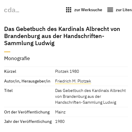
apps
reorder
zur Werksuche
zur Lite
Das Gebetbuch des Kardinals Albrecht von
Brandenburg aus der Handschriften-
Sammlung Ludwig
Monografie
Kürzel
Plotzek 1980
Autor/in, Herausgeber/in
Friedrich M. Plotzek
Titel
Das Gebetbuch des Kardinals Albrecht
von Brandenburg aus der
Handschriften-Sammlung Ludwig
Ort der Veröffentlichung
Mainz
Jahr der Veröffentlichung
1980