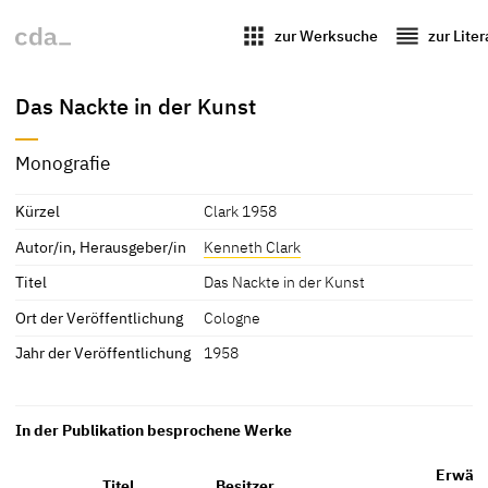
apps
reorder
zur Werksuche
zur Lite
Das Nackte in der Kunst
Monografie
Kürzel
Clark 1958
Autor/in, Herausgeber/in
Kenneth Clark
Titel
Das Nackte in der Kunst
Ort der Veröffentlichung
Cologne
Jahr der Veröffentlichung
1958
In der Publikation besprochene Werke
Erwähn
Titel
Besitzer