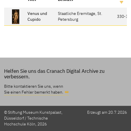
Venus und
Staatliche Eremitage, St.
330-33
Cupido
Petersburg
Helfen Sie uns das Cranach Digital Archive zu
verbessern.
Bitte kontaktieren Sie uns, wenn
Sie einen Fehler bemerkt haben.
© Stiftung Museum Kunstpalast,
Erzeugt am 20.7.2026
Düsseldorf / Technische
Hochschule Köln, 2026