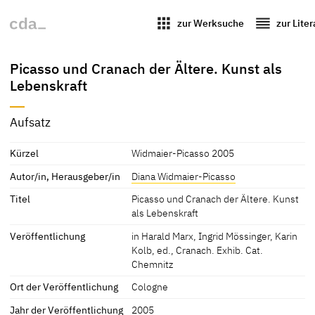
apps
reorder
zur Werksuche
zur Lite
Picasso und Cranach der Ältere. Kunst als
Lebenskraft
Aufsatz
Kürzel
Widmaier-Picasso 2005
Autor/in, Herausgeber/in
Diana Widmaier-Picasso
Titel
Picasso und Cranach der Ältere. Kunst
als Lebenskraft
Veröffentlichung
in Harald Marx, Ingrid Mössinger, Karin
Kolb, ed., Cranach. Exhib. Cat.
Chemnitz
Ort der Veröffentlichung
Cologne
Jahr der Veröffentlichung
2005