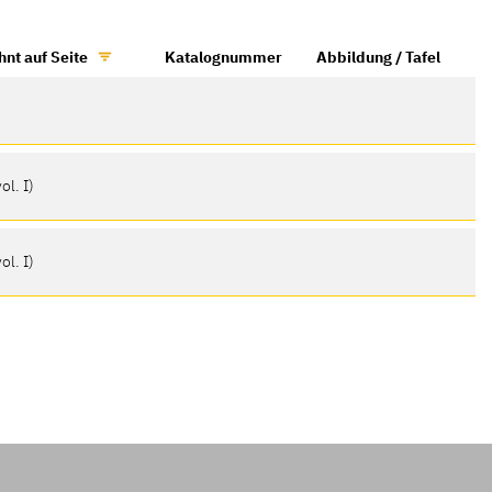
nt auf Seite
Katalognummer
Abbildung / Tafel
ol. I)
ol. I)