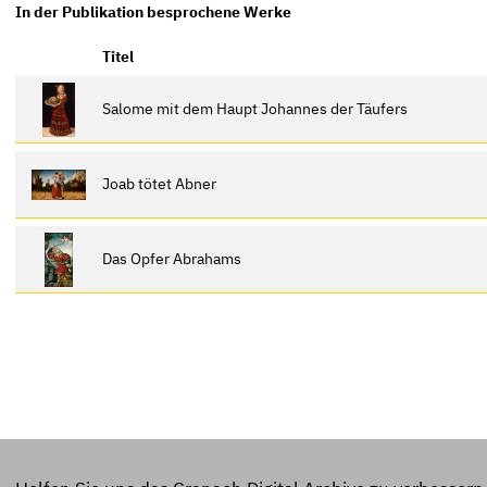
In der Publikation besprochene Werke
Titel
Salome mit dem Haupt Johannes der Täufers
Joab tötet Abner
Das Opfer Abrahams