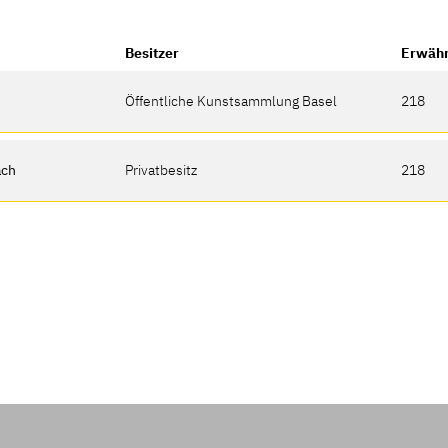
Besitzer
Erwähn
Öffentliche Kunstsammlung Basel
218
ach
Privatbesitz
218